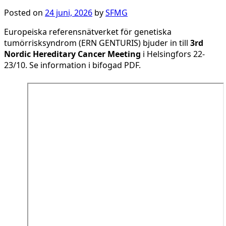
Posted on
24 juni, 2026
by
SFMG
Europeiska referensnätverket för genetiska
tumörrisksyndrom (ERN GENTURIS) bjuder in till
3rd
Nordic Hereditary Cancer Meeting
i Helsingfors 22-
23/10. Se information i bifogad PDF.