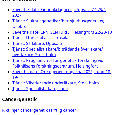
Save-the-date: Genetikdagarna, Uppsala 27-29/1
2027
Tjänst: Sjukhusgenetiker/bitr. sjukhusgenetiker,
Örebro
Save the date: ERN GENTURIS, Helsingfors 22-23/10
Tjänst: Underläkare, Uppsala
Tjänst: ST-läkare, Uppsala
Tjänst: Specialistläkare/biträdande överläkare/
överläkare, Stockholm
Tjänst: Programchef för genetisk forskning vid
Folkhälsans forskningscentrum, Helsingfors
Save the date: Onkogenetikdagarna 2026, Lund 18-
19/11
Tjänst: Vikarierande underläkare, Stockholm
Tjänst: Specialistläkare, Lund
Cancergenetik
Riktlinjer cancergenetik (ärftlig cancer)