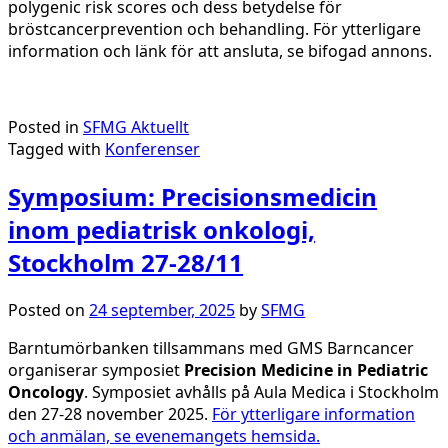
polygenic risk scores och dess betydelse för
bröstcancerprevention och behandling. För ytterligare
information och länk för att ansluta, se bifogad annons.
Posted in
SFMG Aktuellt
Tagged with
Konferenser
Symposium: Precisionsmedicin
inom pediatrisk onkologi,
Stockholm 27-28/11
Posted on
24 september, 2025
by
SFMG
Barntumörbanken tillsammans med GMS Barncancer
organiserar symposiet
Precision Medicine in Pediatric
Oncology
. Symposiet avhålls på Aula Medica i Stockholm
den 27-28 november 2025.
För ytterligare information
och anmälan, se evenemangets hemsida.