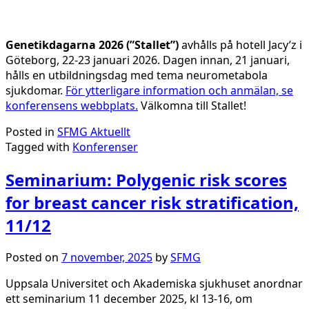
Genetikdagarna 2026 (”Stallet”)
avhålls på hotell Jacy’z i
Göteborg, 22-23 januari 2026. Dagen innan, 21 januari,
hålls en utbildningsdag med tema neurometabola
sjukdomar.
För ytterligare information och anmälan, se
konferensens webbplats.
Välkomna till Stallet!
Posted in
SFMG Aktuellt
Tagged with
Konferenser
Seminarium: Polygenic risk scores
for breast cancer risk stratification,
11/12
Posted on
7 november, 2025
by
SFMG
Uppsala Universitet och Akademiska sjukhuset anordnar
ett seminarium 11 december 2025, kl 13-16, om