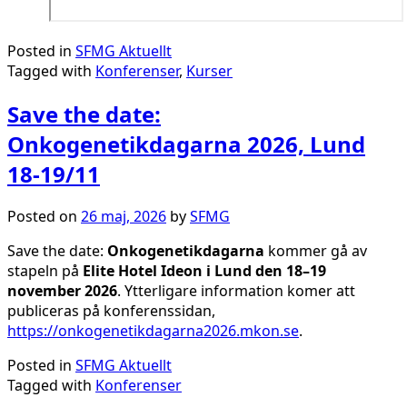
Posted in
SFMG Aktuellt
Tagged with
Konferenser
,
Kurser
Save the date:
Onkogenetikdagarna 2026, Lund
18-19/11
Posted on
26 maj, 2026
by
SFMG
Save the date:
Onkogenetikdagarna
kommer gå av
stapeln på
Elite Hotel Ideon i Lund den 18–19
november 2026
. Ytterligare information komer att
publiceras på konferenssidan,
https://onkogenetikdagarna2026.mkon.se
.
Posted in
SFMG Aktuellt
Tagged with
Konferenser