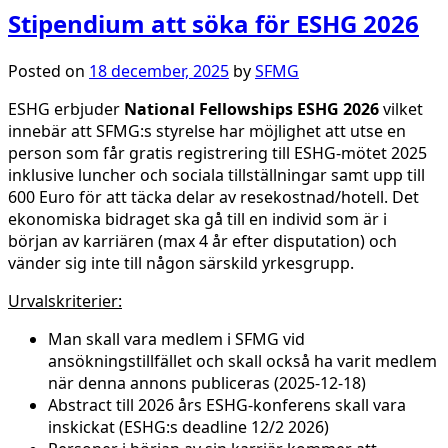
Stipendium att söka för ESHG 2026
Posted on
18 december, 2025
by
SFMG
ESHG erbjuder
National Fellowships ESHG 2026
vilket
innebär att SFMG:s styrelse har möjlighet att utse en
person som får gratis registrering till ESHG-mötet 2025
inklusive luncher och sociala tillställningar samt upp till
600 Euro för att täcka delar av resekostnad/hotell. Det
ekonomiska bidraget ska gå till en individ som är i
början av karriären (max 4 år efter disputation) och
vänder sig inte till någon särskild yrkesgrupp.
Urvalskriterier:
Man skall vara medlem i SFMG vid
ansökningstillfället och skall också ha varit medlem
när denna annons publiceras (2025-12-18)
Abstract till 2026 års ESHG-konferens skall vara
inskickat (ESHG:s deadline 12/2 2026)