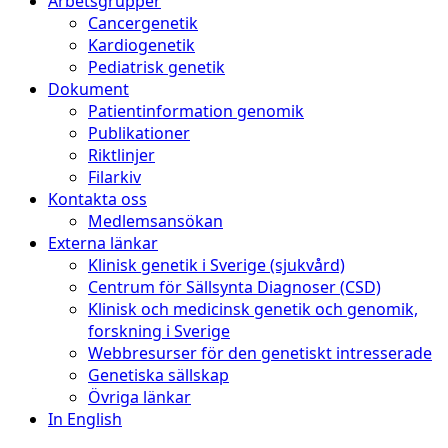
Arbetsgrupper
Cancergenetik
Kardiogenetik
Pediatrisk genetik
Dokument
Patientinformation genomik
Publikationer
Riktlinjer
Filarkiv
Kontakta oss
Medlemsansökan
Externa länkar
Klinisk genetik i Sverige (sjukvård)
Centrum för Sällsynta Diagnoser (CSD)
Klinisk och medicinsk genetik och genomik,
forskning i Sverige
Webbresurser för den genetiskt intresserade
Genetiska sällskap
Övriga länkar
In English