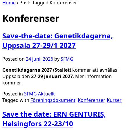
Home
›
Posts tagged Konferenser
Konferenser
Save-the-date: Genetikdagarna,
Uppsala 27-29/1 2027
Posted on
24 juni, 2026
by
SFMG
Genetikdagarna 2027 (Stallet)
kommer att avhållas i
Uppsala den
27-29 januari 2027
. Mer information
kommer.
Posted in
SFMG Aktuellt
Tagged with
Föreningsdokument
,
Konferenser
,
Kurser
Save the date: ERN GENTURIS,
Helsingfors 22-23/10