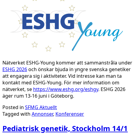
Nätverket ESHG-Young kommer att sammanstråla under
ESHG 2026
och önskar bjuda in yngre svenska genetiker
att engagera sig i aktiviteter. Vid intresse kan man ta
kontakt med ESHG-Young. För mer information om
nätverket, se
https://www.eshg.org/eshgy
. ESHG 2026
äger rum 13-16 juni i Göteborg.
Posted in
SFMG Aktuellt
Tagged with
Annonser
,
Konferenser
Pediatrisk genetik, Stockholm 14/1