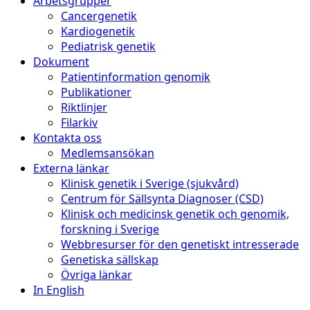
Arbetsgrupper
Cancergenetik
Kardiogenetik
Pediatrisk genetik
Dokument
Patientinformation genomik
Publikationer
Riktlinjer
Filarkiv
Kontakta oss
Medlemsansökan
Externa länkar
Klinisk genetik i Sverige (sjukvård)
Centrum för Sällsynta Diagnoser (CSD)
Klinisk och medicinsk genetik och genomik,
forskning i Sverige
Webbresurser för den genetiskt intresserade
Genetiska sällskap
Övriga länkar
In English