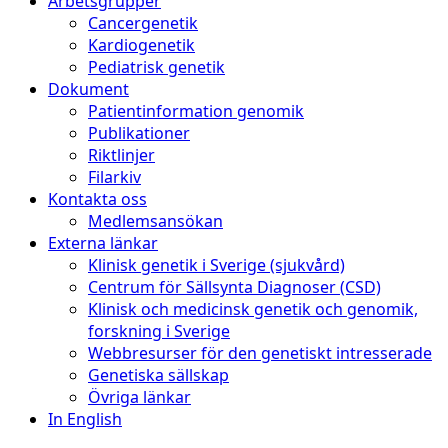
Arbetsgrupper
Cancergenetik
Kardiogenetik
Pediatrisk genetik
Dokument
Patientinformation genomik
Publikationer
Riktlinjer
Filarkiv
Kontakta oss
Medlemsansökan
Externa länkar
Klinisk genetik i Sverige (sjukvård)
Centrum för Sällsynta Diagnoser (CSD)
Klinisk och medicinsk genetik och genomik,
forskning i Sverige
Webbresurser för den genetiskt intresserade
Genetiska sällskap
Övriga länkar
In English