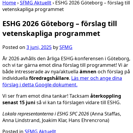
Home
›
SFMG Aktuellt
›
ESHG 2026 Göteborg – förslag till
vetenskapliga programmet
ESHG 2026 Göteborg – förslag till
vetenskapliga programmet
Posted on
3 juni, 2025
by
SFMG
År 2026 avhålls den årliga ESHG-konferensen i Göteborg,
och vi tar gärna emot dina förslag till programmet! Vi är
både intresserade av nya/aktuella
ämnen
och förslag på
individuella
föredragshållare
.
Läs mer och ange dina
förslag i detta Google-dokument.
Vi ser fram emot dina tankar! Tacksam
återkoppling
senast 15 juni
så vi kan ta förslagen vidare till ESHG.
Lokala representanterna i ESHG SPC 2026
(Anna Staffas,
Anna Lindstrand, Joakim Klar, Hans Ehrencrona)
Posted in
SFMG Aktuellt