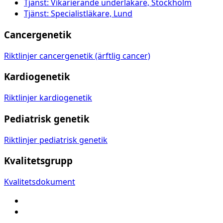
Tjänst: Vikarierande underläkare, Stockholm
Tjänst: Specialistläkare, Lund
Cancergenetik
Riktlinjer cancergenetik (ärftlig cancer)
Kardiogenetik
Riktlinjer kardiogenetik
Pediatrisk genetik
Riktlinjer pediatrisk genetik
Kvalitetsgrupp
Kvalitetsdokument