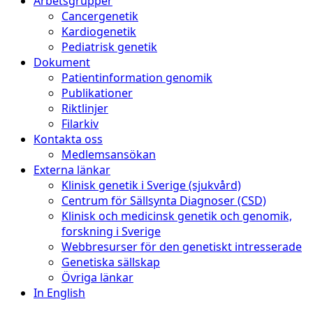
Arbetsgrupper
Cancergenetik
Kardiogenetik
Pediatrisk genetik
Dokument
Patientinformation genomik
Publikationer
Riktlinjer
Filarkiv
Kontakta oss
Medlemsansökan
Externa länkar
Klinisk genetik i Sverige (sjukvård)
Centrum för Sällsynta Diagnoser (CSD)
Klinisk och medicinsk genetik och genomik,
forskning i Sverige
Webbresurser för den genetiskt intresserade
Genetiska sällskap
Övriga länkar
In English