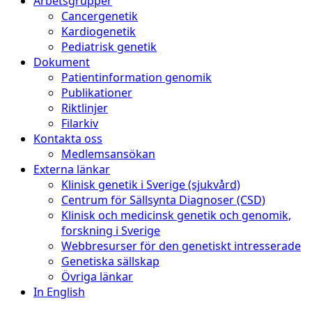
Arbetsgrupper
Cancergenetik
Kardiogenetik
Pediatrisk genetik
Dokument
Patientinformation genomik
Publikationer
Riktlinjer
Filarkiv
Kontakta oss
Medlemsansökan
Externa länkar
Klinisk genetik i Sverige (sjukvård)
Centrum för Sällsynta Diagnoser (CSD)
Klinisk och medicinsk genetik och genomik,
forskning i Sverige
Webbresurser för den genetiskt intresserade
Genetiska sällskap
Övriga länkar
In English