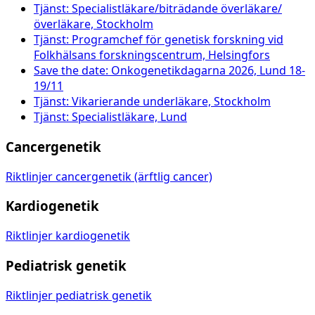
Tjänst: Specialistläkare/biträdande överläkare/
överläkare, Stockholm
Tjänst: Programchef för genetisk forskning vid
Folkhälsans forskningscentrum, Helsingfors
Save the date: Onkogenetikdagarna 2026, Lund 18-
19/11
Tjänst: Vikarierande underläkare, Stockholm
Tjänst: Specialistläkare, Lund
Cancergenetik
Riktlinjer cancergenetik (ärftlig cancer)
Kardiogenetik
Riktlinjer kardiogenetik
Pediatrisk genetik
Riktlinjer pediatrisk genetik