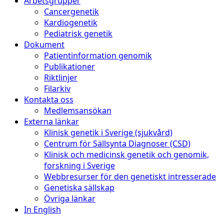
Arbetsgrupper
Cancergenetik
Kardiogenetik
Pediatrisk genetik
Dokument
Patientinformation genomik
Publikationer
Riktlinjer
Filarkiv
Kontakta oss
Medlemsansökan
Externa länkar
Klinisk genetik i Sverige (sjukvård)
Centrum för Sällsynta Diagnoser (CSD)
Klinisk och medicinsk genetik och genomik,
forskning i Sverige
Webbresurser för den genetiskt intresserade
Genetiska sällskap
Övriga länkar
In English