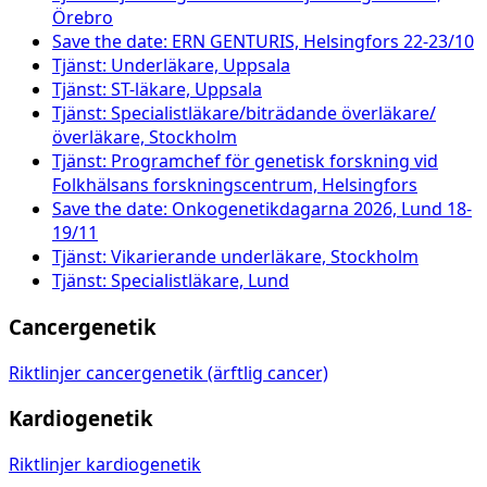
Örebro
Save the date: ERN GENTURIS, Helsingfors 22-23/10
Tjänst: Underläkare, Uppsala
Tjänst: ST-läkare, Uppsala
Tjänst: Specialistläkare/biträdande överläkare/
överläkare, Stockholm
Tjänst: Programchef för genetisk forskning vid
Folkhälsans forskningscentrum, Helsingfors
Save the date: Onkogenetikdagarna 2026, Lund 18-
19/11
Tjänst: Vikarierande underläkare, Stockholm
Tjänst: Specialistläkare, Lund
Cancergenetik
Riktlinjer cancergenetik (ärftlig cancer)
Kardiogenetik
Riktlinjer kardiogenetik