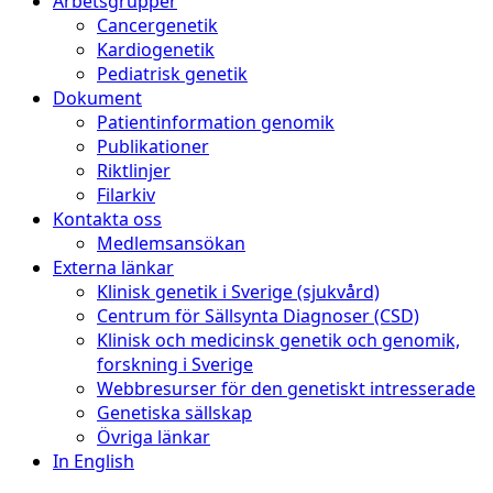
Arbetsgrupper
Cancergenetik
Kardiogenetik
Pediatrisk genetik
Dokument
Patientinformation genomik
Publikationer
Riktlinjer
Filarkiv
Kontakta oss
Medlemsansökan
Externa länkar
Klinisk genetik i Sverige (sjukvård)
Centrum för Sällsynta Diagnoser (CSD)
Klinisk och medicinsk genetik och genomik,
forskning i Sverige
Webbresurser för den genetiskt intresserade
Genetiska sällskap
Övriga länkar
In English