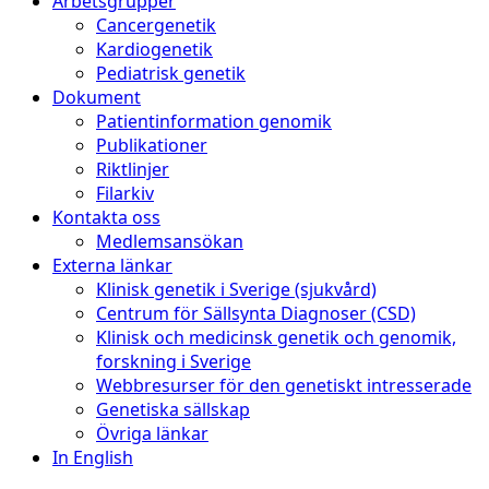
Arbetsgrupper
Cancergenetik
Kardiogenetik
Pediatrisk genetik
Dokument
Patientinformation genomik
Publikationer
Riktlinjer
Filarkiv
Kontakta oss
Medlemsansökan
Externa länkar
Klinisk genetik i Sverige (sjukvård)
Centrum för Sällsynta Diagnoser (CSD)
Klinisk och medicinsk genetik och genomik,
forskning i Sverige
Webbresurser för den genetiskt intresserade
Genetiska sällskap
Övriga länkar
In English