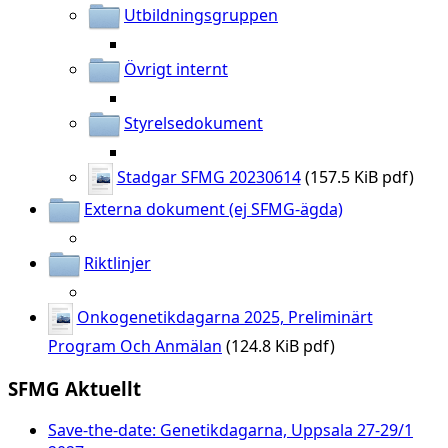
Utbildningsgruppen
Övrigt internt
Styrelsedokument
Stadgar SFMG 20230614
(157.5 KiB pdf)
Externa dokument (ej SFMG-ägda)
Riktlinjer
Onkogenetikdagarna 2025, Preliminärt
Program Och Anmälan
(124.8 KiB pdf)
SFMG Aktuellt
Save-the-date: Genetikdagarna, Uppsala 27-29/1