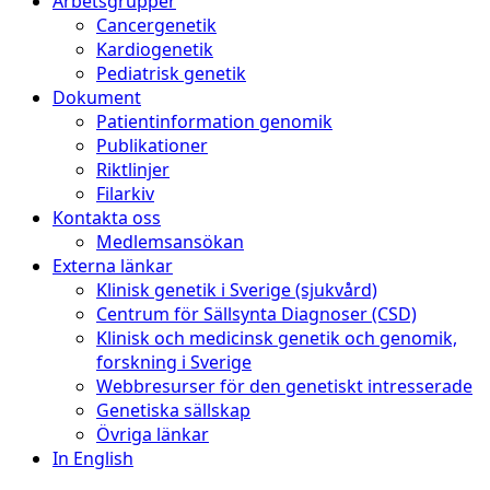
Arbetsgrupper
Cancergenetik
Kardiogenetik
Pediatrisk genetik
Dokument
Patientinformation genomik
Publikationer
Riktlinjer
Filarkiv
Kontakta oss
Medlemsansökan
Externa länkar
Klinisk genetik i Sverige (sjukvård)
Centrum för Sällsynta Diagnoser (CSD)
Klinisk och medicinsk genetik och genomik,
forskning i Sverige
Webbresurser för den genetiskt intresserade
Genetiska sällskap
Övriga länkar
In English