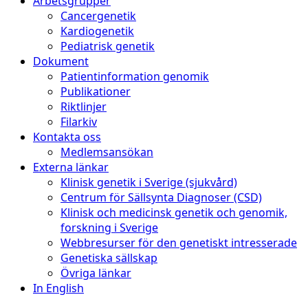
Arbetsgrupper
Cancergenetik
Kardiogenetik
Pediatrisk genetik
Dokument
Patientinformation genomik
Publikationer
Riktlinjer
Filarkiv
Kontakta oss
Medlemsansökan
Externa länkar
Klinisk genetik i Sverige (sjukvård)
Centrum för Sällsynta Diagnoser (CSD)
Klinisk och medicinsk genetik och genomik,
forskning i Sverige
Webbresurser för den genetiskt intresserade
Genetiska sällskap
Övriga länkar
In English