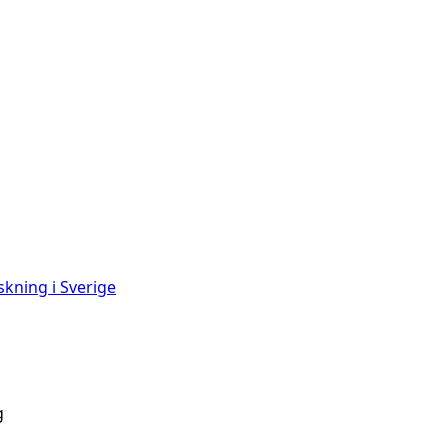
skning i Sverige
g