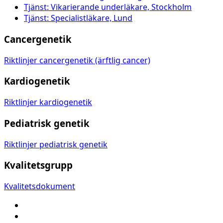
Tjänst: Vikarierande underläkare, Stockholm
Tjänst: Specialistläkare, Lund
Cancergenetik
Riktlinjer cancergenetik (ärftlig cancer)
Kardiogenetik
Riktlinjer kardiogenetik
Pediatrisk genetik
Riktlinjer pediatrisk genetik
Kvalitetsgrupp
Kvalitetsdokument