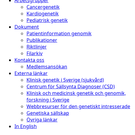
Arbetsgrupper
Cancergenetik
Kardiogenetik
Pediatrisk genetik
Dokument
Patientinformation genomik
Publikationer
Riktlinjer
Filarkiv
Kontakta oss
Medlemsansökan
Externa länkar
Klinisk genetik i Sverige (sjukvård)
Centrum för Sällsynta Diagnoser (CSD)
Klinisk och medicinsk genetik och genomik,
forskning i Sverige
Webbresurser för den genetiskt intresserade
Genetiska sällskap
Övriga länkar
In English