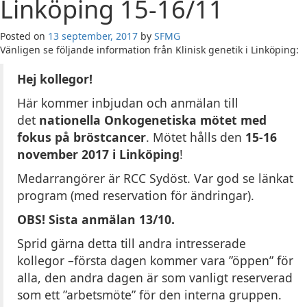
Linköping 15-16/11
Posted on
13 september, 2017
by
SFMG
Vänligen se följande information från Klinisk genetik i Linköping:
Hej kollegor!
Här kommer inbjudan och anmälan till
det
nationella Onkogenetiska mötet med
fokus på bröstcancer
. Mötet hålls den
15-16
november 2017 i Linköping
!
Medarrangörer är RCC Sydöst. Var god se länkat
program (med reservation för ändringar).
OBS! Sista anmälan 13/10.
Sprid gärna detta till andra intresserade
kollegor –första dagen kommer vara ”öppen” för
alla, den andra dagen är som vanligt reserverad
som ett ”arbetsmöte” för den interna gruppen.