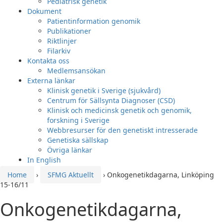
Pediatrisk genetik
Dokument
Patientinformation genomik
Publikationer
Riktlinjer
Filarkiv
Kontakta oss
Medlemsansökan
Externa länkar
Klinisk genetik i Sverige (sjukvård)
Centrum för Sällsynta Diagnoser (CSD)
Klinisk och medicinsk genetik och genomik,
forskning i Sverige
Webbresurser för den genetiskt intresserade
Genetiska sällskap
Övriga länkar
In English
Home
›
SFMG Aktuellt
›
Onkogenetikdagarna, Linköping
15-16/11
Onkogenetikdagarna,