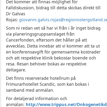
Det kommer att finnas möjlighet för
Falldiskussion, bidrag till detta skickas direkt till
Dr Galvas
Rojas:
giovanni.galvis.rojas@regionostergotland.s
Som ni redan vet så har vi från i år inget bidrag
via planeringsgruppsanslaget från
Cancerfonden, eftersom det håller på att
avvecklas. Detta innebär att vi kommer att ta ut
en konferensavgift för gemensamma kostnader
och att respektive klinik bekostar boende och
resa. Resan behöver bokas av respektive
deltagare.
Det finns reserverade hotellrum på
Frimurarhotellet Scandic, som kan bokas i
samband med anmälan.
För detaljerad information och
anmälan:
http://www.trippus.net/Onkogenetik