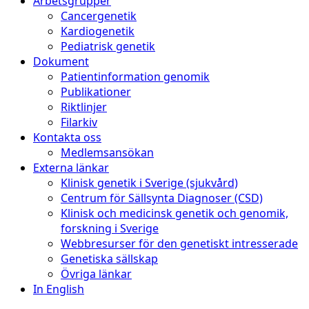
Arbetsgrupper
Cancergenetik
Kardiogenetik
Pediatrisk genetik
Dokument
Patientinformation genomik
Publikationer
Riktlinjer
Filarkiv
Kontakta oss
Medlemsansökan
Externa länkar
Klinisk genetik i Sverige (sjukvård)
Centrum för Sällsynta Diagnoser (CSD)
Klinisk och medicinsk genetik och genomik,
forskning i Sverige
Webbresurser för den genetiskt intresserade
Genetiska sällskap
Övriga länkar
In English