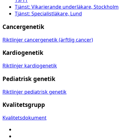
19/11
Tjänst: Vikarierande underläkare, Stockholm
Tjänst: Specialistläkare, Lund
Cancergenetik
Riktlinjer cancergenetik (ärftlig cancer)
Kardiogenetik
Riktlinjer kardiogenetik
Pediatrisk genetik
Riktlinjer pediatrisk genetik
Kvalitetsgrupp
Kvalitetsdokument