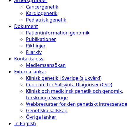
Arbetsgrupper
Cancergenetik
Kardiogenetik
Pediatrisk genetik
Dokument
Patientinformation genomik
Publikationer
Riktlinjer
Filarkiv
Kontakta oss
Medlemsansökan
Externa länkar
Klinisk genetik i Sverige (sjukvård)
Centrum för Sällsynta Diagnoser (CSD)
Klinisk och medicinsk genetik och genomik,
forskning i Sverige
Webbresurser för den genetiskt intresserade
Genetiska sällskap
Övriga länkar
In English