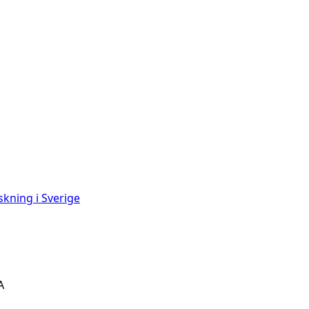
skning i Sverige
A