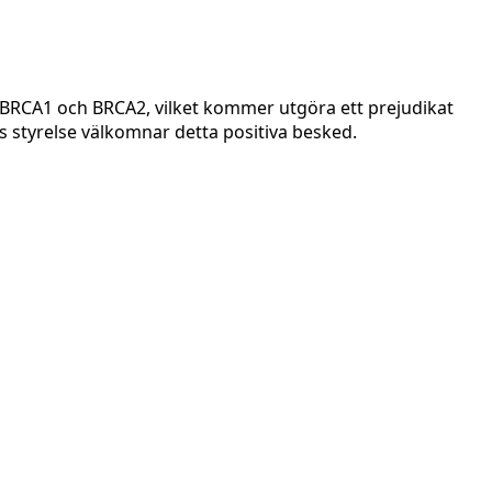
 BRCA1 och BRCA2, vilket kommer utgöra ett prejudikat
s styrelse välkomnar detta positiva besked.