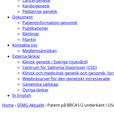
Cancergenetik
Kardiogenetik
Pediatrisk genetik
Dokument
Patientinformation genomik
Publikationer
Riktlinjer
Filarkiv
Kontakta oss
Medlemsansökan
Externa länkar
Klinisk genetik i Sverige (sjukvård)
Centrum för Sällsynta Diagnoser (CSD)
Klinisk och medicinsk genetik och genomik, for
Webbresurser för den genetiskt intresserade
Genetiska sällskap
Övriga länkar
In English
Home
›
SFMG Aktuellt
›
Patent på BRCA1/2 underkänt i US