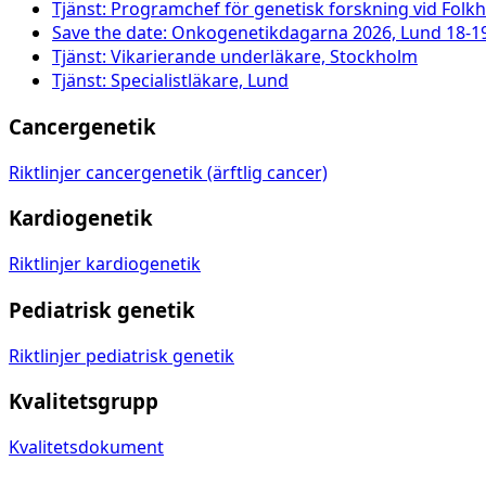
Tjänst: Programchef för genetisk forskning vid Folk
Save the date: Onkogenetikdagarna 2026, Lund 18-1
Tjänst: Vikarierande underläkare, Stockholm
Tjänst: Specialistläkare, Lund
Cancergenetik
Riktlinjer cancergenetik (ärftlig cancer)
Kardiogenetik
Riktlinjer kardiogenetik
Pediatrisk genetik
Riktlinjer pediatrisk genetik
Kvalitetsgrupp
Kvalitetsdokument