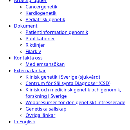
Arbetsgrupper
Cancergenetik
Kardiogenetik
Pediatrisk genetik
Dokument
Patientinformation genomik
Publikationer
Riktlinjer
Filarkiv
Kontakta oss
Medlemsansökan
Externa länkar
Klinisk genetik i Sverige (sjukvård)
Centrum för Sällsynta Diagnoser (CSD)
Klinisk och medicinsk genetik och genomik,
forskning i Sverige
Webbresurser för den genetiskt intresserade
Genetiska sällskap
Övriga länkar
In English